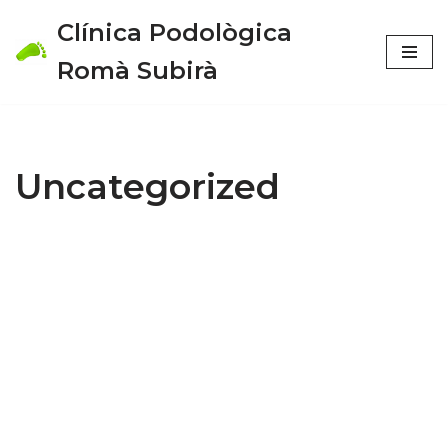
Clínica Podològica
Vés
Romà Subirà
al
contingut
Uncategorized