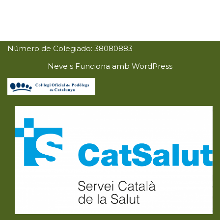
Número de Colegiado: 38080883
Neve
s Funciona amb
WordPress